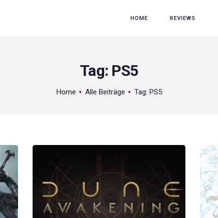
HOME
HOME
REVIEWS
REVIEWS
GAME RELEASES
Tag: PS5
ÜBER UNS
Home
Alle Beiträge
Tag: PS5