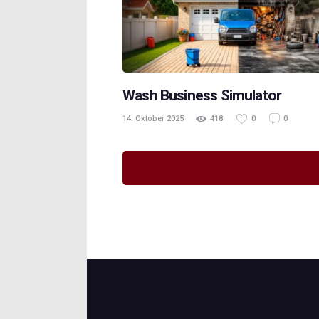
Wash Business Simulator
14. Oktober 2025
418
0
0