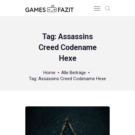
Tag: Assassins
Creed Codename
HOME
Hexe
REVIEWS
GAME RELEASES
Home
Alle Beiträge
ÜBER UNS
Tag: Assassins Creed Codename Hexe