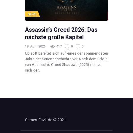
NEWS
Assassin’s Creed 2026: Das
nächste große Kapitel
18. April 2026
417
0
0
Ubisoft bereitet sich auf eines der spannendsten
Jahre der Seriengeschichte vor. Nach dem Erfolg
von Assassin’s Creed Shadows (2025) richtet
sich der…
Games-Fazit.de © 2021.