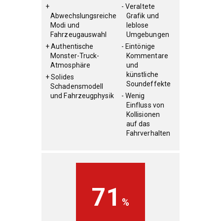
Veraltete
Abwechslungsreiche
Grafik und
Modi und
leblose
Fahrzeugauswahl
Umgebungen
Authentische
Eintönige
Monster-Truck-
Kommentare
Atmosphäre
und
künstliche
Solides
Soundeffekte
Schadensmodell
und Fahrzeugphysik
Wenig
Einfluss von
Kollisionen
auf das
Fahrverhalten
71