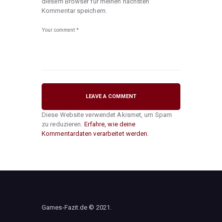
diesem Browser für meinen nächsten
Kommentar speichern.
Diese Website verwendet Akismet, um Spam
zu reduzieren.
Erfahre, wie deine
Kommentardaten verarbeitet werden.
Games-Fazit.de © 2021.