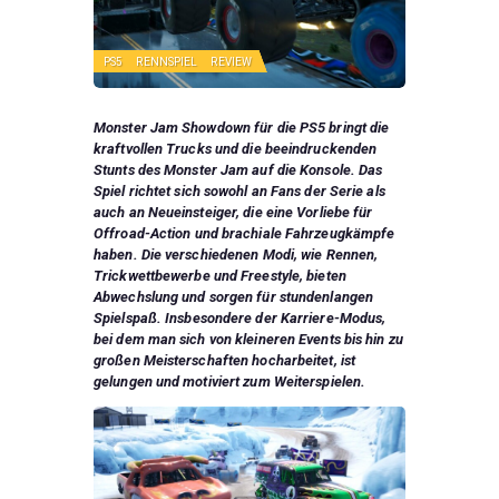
PS5
RENNSPIEL
REVIEW
Monster Jam Showdown für die PS5 bringt die
kraftvollen Trucks und die beeindruckenden
Stunts des Monster Jam auf die Konsole. Das
Spiel richtet sich sowohl an Fans der Serie als
auch an Neueinsteiger, die eine Vorliebe für
Offroad-Action und brachiale Fahrzeugkämpfe
haben. Die verschiedenen Modi, wie Rennen,
Trickwettbewerbe und Freestyle, bieten
Abwechslung und sorgen für stundenlangen
Spielspaß. Insbesondere der Karriere-Modus,
bei dem man sich von kleineren Events bis hin zu
großen Meisterschaften hocharbeitet, ist
gelungen und motiviert zum Weiterspielen.