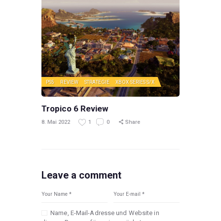
PS5
REVIEW
STRATEGIE
XBOX SERIES S/X
Tropico 6 Review
8. Mai 2022
1
0
Share
Leave a comment
Name, E-Mail-Adresse und Website in