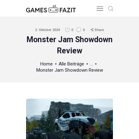
2. Oktober 2024
0
0
Share
Monster Jam Showdown
Review
HOME
REVIEWS
Home
Alle Beiträge
...
GAME RELEASES
Monster Jam Showdown Review
ÜBER UNS