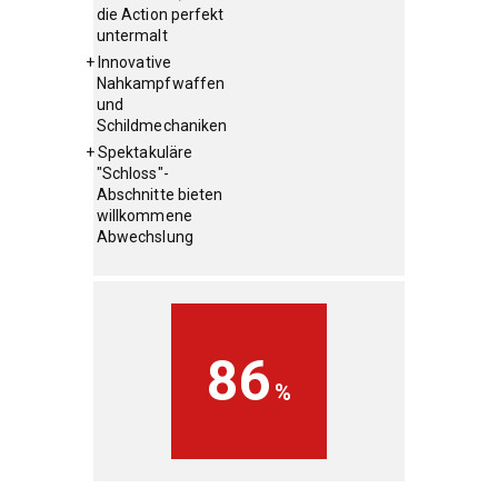
die Action perfekt
untermalt
Innovative
Nahkampfwaffen
und
Schildmechaniken
Spektakuläre
"Schloss"-
Abschnitte bieten
willkommene
Abwechslung
86