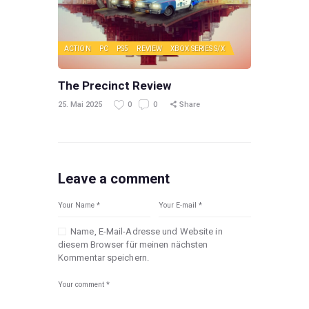
ACTION
PC
PS5
REVIEW
XBOX SERIES S/X
The Precinct Review
25. Mai 2025
0
0
Share
Leave a comment
Name, E-Mail-Adresse und Website in
diesem Browser für meinen nächsten
Kommentar speichern.