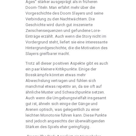
Ages“ stärker ausgeprägt als in früheren
Doom-Titeln. Man erfährt mehr über die
Vorgeschichte des Doom Slayers und seine
Verbindung zu den Nachtwächtern. Die
Geschichte wird durch gut inszenierte
Zwischensequenzen und gefundene Lore-
Einträge erzählt. Auch wenn die Story nicht im
Vordergrund steht, liefert sie eine interessante
Hintergrundgeschichte, die die Motivation des
Slayers greifbarer macht.
Trotz all dieser positiven Aspekte gibt es auch
ein paar kleinere Kritikpunkte. Einige der
Bosskämpfe könnten etwas mehr
Abwechslung vertragen und fühlen sich
manchmal etwas repetitiv an, da sie oft auf
ähnliche Muster und Schwachpunkte setzen.
Auch wenn die Umgebungsvielfalt insgesamt
gut ist, ähneln sich einige der Gänge und
Arenen optisch, was gelegentlich zu einer
leichten Monotonie führen kann. Diese Punkte
sind jedoch angesichts der überwältigenden
Stärken des Spiels eher geringfügig.