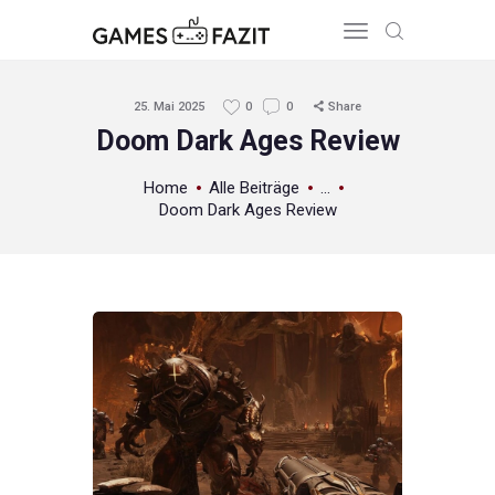
25. Mai 2025
0
0
Share
Doom Dark Ages Review
HOME
Home
Alle Beiträge
...
REVIEWS
Doom Dark Ages Review
GAME RELEASES
ÜBER UNS