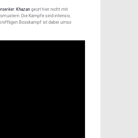
erserker: Khazan
geizt hier nicht mit
fsmustern. Die Kämpfe sind intensiv,
niffligen Bosskampf ist dabei umso