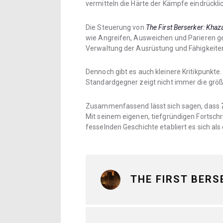
vermitteln die Härte der Kämpfe eindrücklic
Die Steuerung von
The First Berserker: Khaz
wie Angreifen, Ausweichen und Parieren gehe
Verwaltung der Ausrüstung und Fähigkeite
Dennoch gibt es auch kleinere Kritikpunkte
Standardgegner zeigt nicht immer die größt
Zusammenfassend lässt sich sagen, dass
Mit seinem eigenen, tiefgründigen Fortsc
fesselnden Geschichte etabliert es sich al
THE FIRST BERS