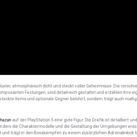
düster, atmosphärisch dicht und steckt voller Geheimnisse. Die versch
imposanten Festungen, sind detailreich gestaltet und erzählen ihre e
ersteckte Items und optionale Gegner belohnt, sondern trägt auch maß
Khazan
auf der PlayStation 5 eine gute Figur. Die Grafik ist detailliert 
esonders die Charaktermodelle und die Gestaltung der Umgebungen wiss
 und trägt in den Bosskämpfen zu einem zusätzlichen Adrenalinkick b