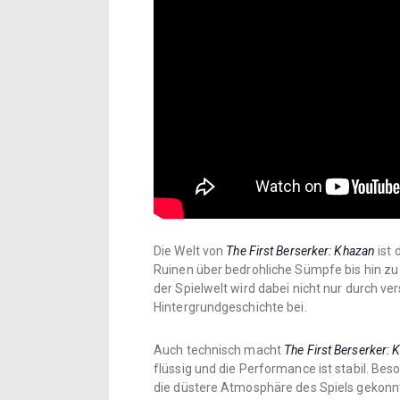
Die Welt von
The First Berserker: Khazan
ist 
Ruinen über bedrohliche Sümpfe bis hin zu 
der Spielwelt wird dabei nicht nur durch v
Hintergrundgeschichte bei.
Auch technisch macht
The First Berserker: 
flüssig und die Performance ist stabil. B
die düstere Atmosphäre des Spiels gekonnt