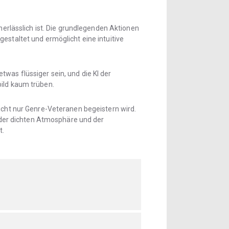
nerlässlich ist. Die grundlegenden Aktionen
estaltet und ermöglicht eine intuitive
was flüssiger sein, und die KI der
bild kaum trüben.
nicht nur Genre-Veteranen begeistern wird.
der dichten Atmosphäre und der
t.