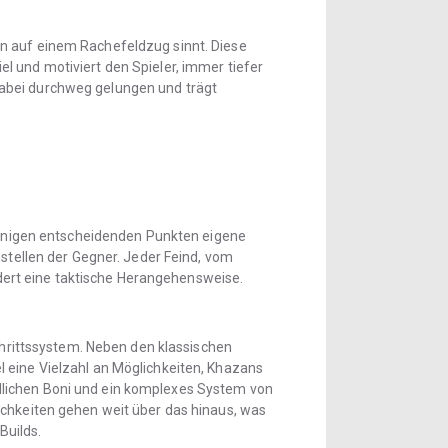
un auf einem Rachefeldzug sinnt. Diese
l und motiviert den Spieler, immer tiefer
dabei durchweg gelungen und trägt
 einigen entscheidenden Punkten eigene
tellen der Gegner. Jeder Feind, vom
ert eine taktische Herangehensweise.
chrittssystem. Neben den klassischen
l eine Vielzahl an Möglichkeiten, Khazans
dlichen Boni und ein komplexes System von
ichkeiten gehen weit über das hinaus, was
Builds.