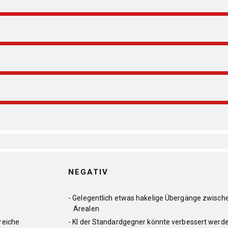
NEGATIV
Gelegentlich etwas hakelige Übergänge zwisch
Arealen
reiche
KI der Standardgegner könnte verbessert werd