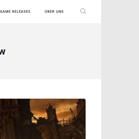
GAME RELEASES
ÜBER UNS
ew