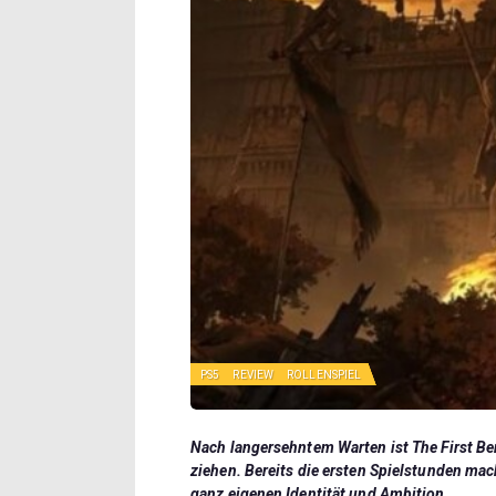
PS5
REVIEW
ROLLENSPIEL
Nach langersehntem Warten ist The First Ber
ziehen. Bereits die ersten Spielstunden mach
ganz eigenen Identität und Ambition.