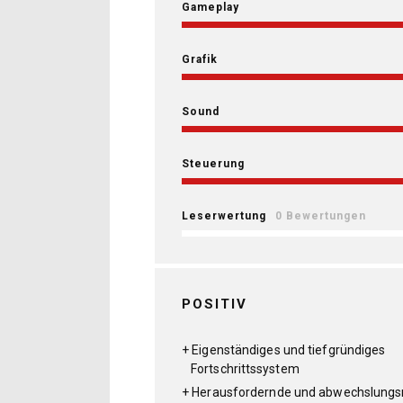
Gameplay
Grafik
Sound
Steuerung
Leserwertung
0 Bewertungen
POSITIV
Eigenständiges und tiefgründiges
Fortschrittssystem
Herausfordernde und abwechslungs