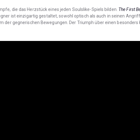
fe, die das Herzstück eines jeden Soulslike-Spiels bilden.
The First B
er ist einzigartig gestaltet, sowohl optisch als auch in seinen Angrif
um der gegnerischen Bewegungen. Der Triumph über einen besonders k