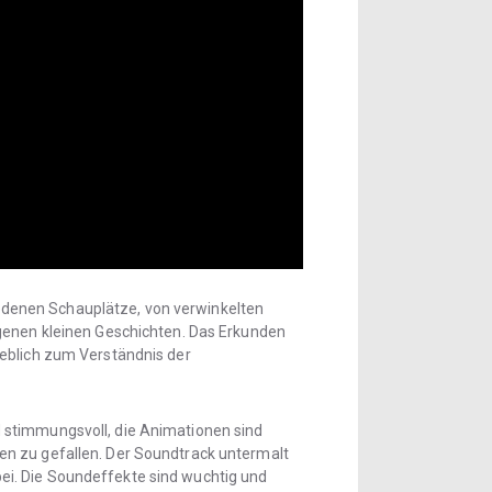
iedenen Schauplätze, von verwinkelten
igenen kleinen Geschichten. Das Erkunden
geblich zum Verständnis der
und stimmungsvoll, die Animationen sind
en zu gefallen. Der Soundtrack untermalt
ei. Die Soundeffekte sind wuchtig und