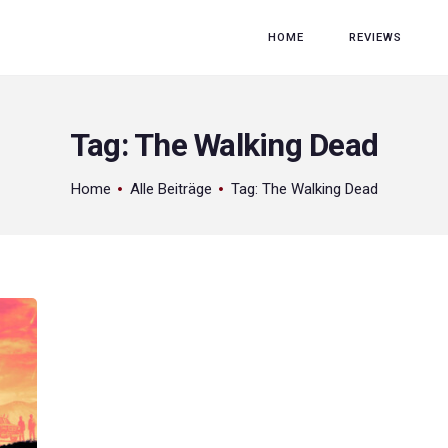
HOME
HOME
REVIEWS
REVIEWS
GAME RELEASES
Tag: The Walking Dead
ÜBER UNS
Home
Alle Beiträge
Tag: The Walking Dead