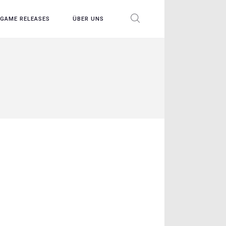
GAME RELEASES
ÜBER UNS