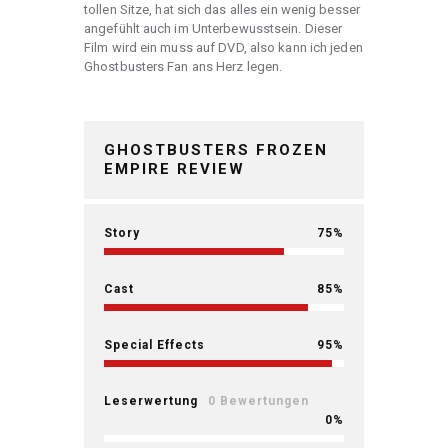
tollen Sitze, hat sich das alles ein wenig besser
angefühlt auch im Unterbewusstsein. Dieser
Film wird ein muss auf DVD, also kann ich jeden
Ghostbusters Fan ans Herz legen.
GHOSTBUSTERS FROZEN
EMPIRE REVIEW
Story
75
Cast
85
Special Effects
95
Leserwertung
0 Bewertungen
0