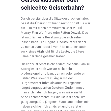
schlechte Geisterbahn?
Da ich bereits über die Sitze gesprochen habe,
passt die Überschrift hier direkt doppelt. Es war
ein Film mit einen prominenten Cast z.B Bill
Murray, Finn Wolfhard oder Patton Oswalt. Das
ist natürlich eine Besetzung die sich sehen
lassen kann. Die Original Ghostbusters dabei
zu sehen zumindest 3 von 4 ist natürlich auch
ein kleines Highlight für die Leute, die ältere
Filme der Serie gesehen haben.
Die Story ist recht leicht erklärt, die neue Familie
Spengler ist nach wie vor nicht sehr
professionell und baut den ein oder anderen
Fehler. Was sowohl zu Ärger mit den
Bürgermeister führt, als auch zu Ärger mit
längst eingesperrten Geistern. Zudem muss
man sich natürlich fragen, was wäre ein Film
ohne Lachmomente, für die ist in diesen Film
gut gesorgt. Die jüngeren Zuschauer neben mir
haben sich herrlich amüsiert und das ist ein