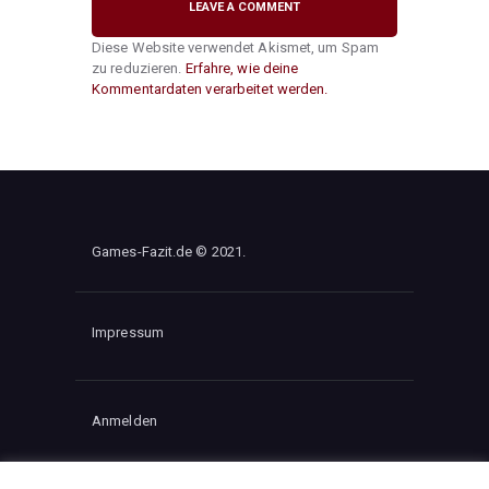
Diese Website verwendet Akismet, um Spam
zu reduzieren.
Erfahre, wie deine
Kommentardaten verarbeitet werden.
Games-Fazit.de © 2021.
Impressum
Anmelden