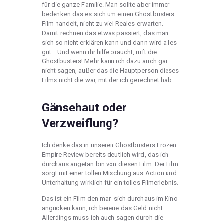
für die ganze Familie. Man sollte aber immer
bedenken das es sich um einen Ghostbusters
Film handelt, nicht zu viel Reales erwarten.
Damit rechnen das etwas passiert, das man
sich so nicht erklären kann und dann wird alles
gut… Und wenn ihr hilfe braucht, ruft die
Ghostbusters! Mehr kann ich dazu auch gar
nicht sagen, außer das die Hauptperson dieses
Films nicht die war, mit der ich gerechnet hab.
Gänsehaut oder
Verzweiflung?
Ich denke das in unseren Ghostbusters Frozen
Empire Review bereits deutlich wird, das ich
durchaus angetan bin von diesen Film. Der Film
sorgt mit einer tollen Mischung aus Action und
Unterhaltung wirklich für ein tolles Filmerlebnis.
Das ist ein Film den man sich durchaus im Kino
angucken kann, ich bereue das Geld nicht.
Allerdings muss ich auch sagen durch die