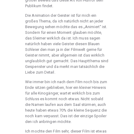
großer Beweis das diese Art von Humor sein
Publikum findet.
Die Animation der Geister ist für mich ein
großes Thema, da ich natürlich nicht an jeder
Bewegung sehen möchte das es „Animiert“ ist.
Sondern für einen Moment glauben möchte,
das Sleimer wirklich da ist. Ich muss sagen
natürlich haben viele Geister diesen Blauen
Schleier den man ja in der Filmwelt gerne für
Geister nimmt, aber allgemein ist das wirklich
unglaublich gut gemacht. Das Hauptthema sind
Gespenster und da merkt man tatsächlich die
Liebe zum Detail.
Wie immer bin ich nach dem Film noch bis zum
Ende sitzen geblieben, hier ein kleiner Hinweis
für alle Kinogänger, wartet wirklich bis zum
Schluss es kommt noch etwas. Nicht sobald
die Namen laufen aus dem Saal stürmen, auch
heute haben etwas 70% die kleine Sequenz die
noch kam verpasst. Das ist der einzige Spoiler
den ich anbringen möchte.
Ich mochte den Film sehr, dieser Film ist etwas