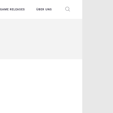
GAME RELEASES
ÜBER UNS