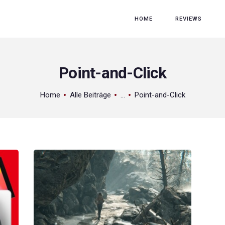
HOME
HOME
REVIEWS
REVIEWS
GAME RELEASES
Point-and-Click
ÜBER UNS
Home
Alle Beiträge
...
Point-and-Click