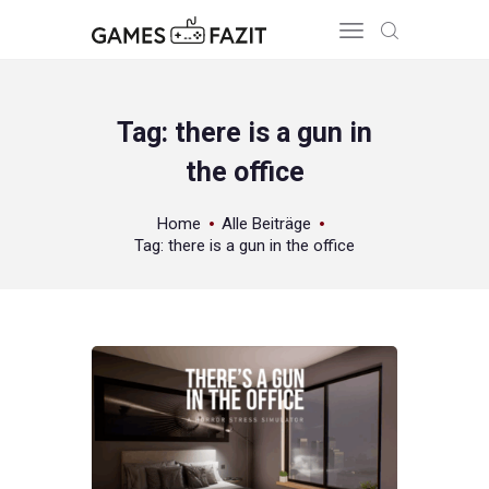
Tag: there is a gun in
the office
HOME
REVIEWS
Home
Alle Beiträge
GAME RELEASES
Tag: there is a gun in the office
ÜBER UNS