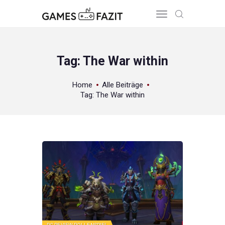
Tag: The War within
HOME
Home
Alle Beiträge
Tag: The War within
REVIEWS
GAME RELEASES
ÜBER UNS