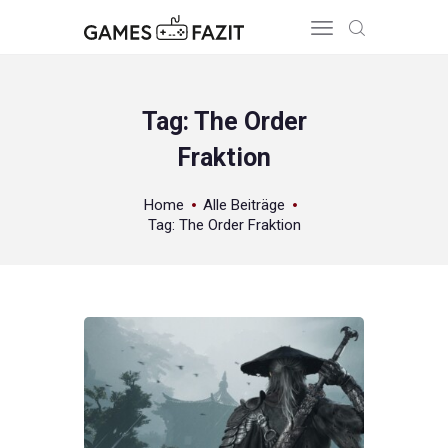
Tag: The Order
Fraktion
HOME
REVIEWS
Home
Alle Beiträge
GAME RELEASES
Tag: The Order Fraktion
ÜBER UNS