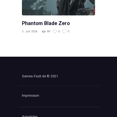
Phantom Blade Zero
3. Juli 2026
89
0
0
Games-Fazit.de © 2021.
Impressum
Anmelden