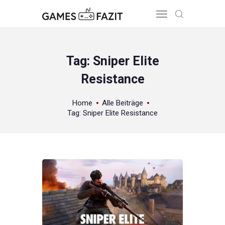
Tag: Sniper Elite
Resistance
HOME
REVIEWS
Home
Alle Beiträge
GAME RELEASES
Tag: Sniper Elite Resistance
ÜBER UNS