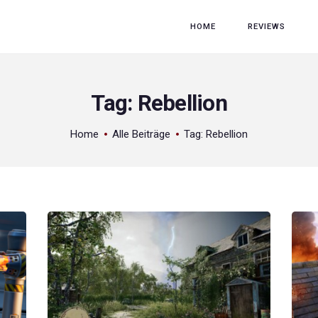
HOME
HOME
REVIEWS
REVIEWS
GAME RELEASES
Tag: Rebellion
ÜBER UNS
Home
Alle Beiträge
Tag: Rebellion