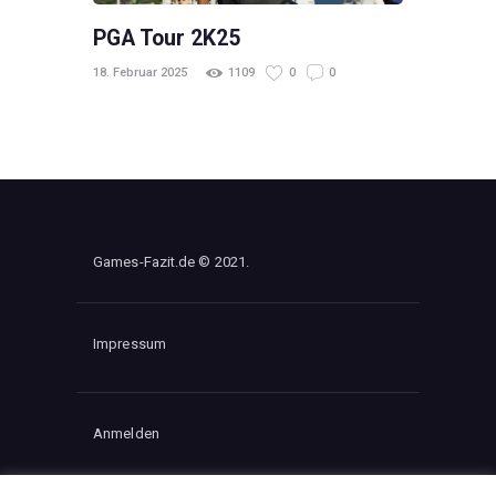
PGA Tour 2K25
18. Februar 2025
1109
0
0
Games-Fazit.de © 2021.
Impressum
Anmelden