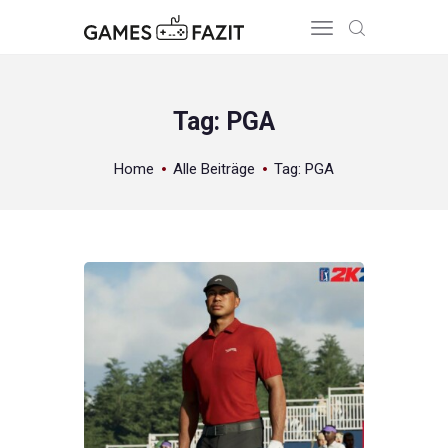
Tag: PGA
HOME
Home
Alle Beiträge
Tag: PGA
REVIEWS
GAME RELEASES
ÜBER UNS