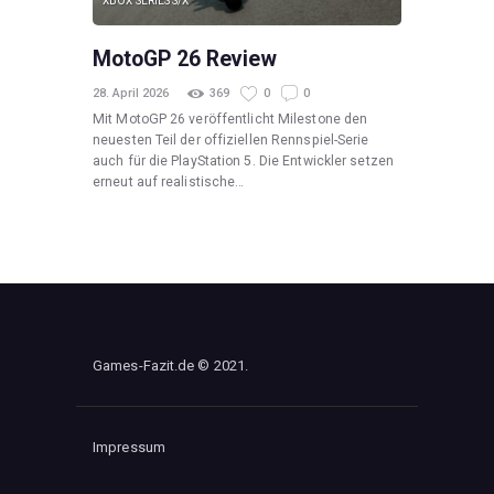
XBOX SERIES S/X
MotoGP 26 Review
28. April 2026
369
0
0
Mit MotoGP 26 veröffentlicht Milestone den
neuesten Teil der offiziellen Rennspiel-Serie
auch für die PlayStation 5. Die Entwickler setzen
erneut auf realistische…
Games-Fazit.de © 2021.
Impressum