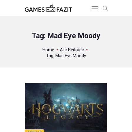
Tag: Mad Eye Moody
HOME
Home
Alle Beiträge
Tag: Mad Eye Moody
REVIEWS
GAME RELEASES
ÜBER UNS