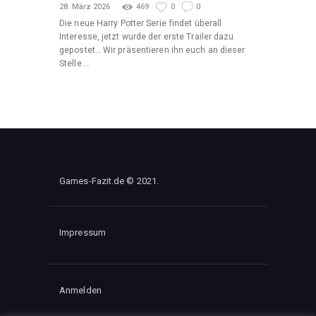
28. März 2026
469
0
0
Die neue Harry Potter Serie findet überall
Interesse, jetzt wurde der erste Trailer dazu
gepostet… Wir präsentieren ihn euch an dieser
Stelle.…
Games-Fazit.de © 2021.
Impressum
Anmelden