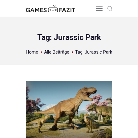
Tag: Jurassic Park
HOME
Home
Alle Beiträge
Tag: Jurassic Park
REVIEWS
GAME RELEASES
ÜBER UNS