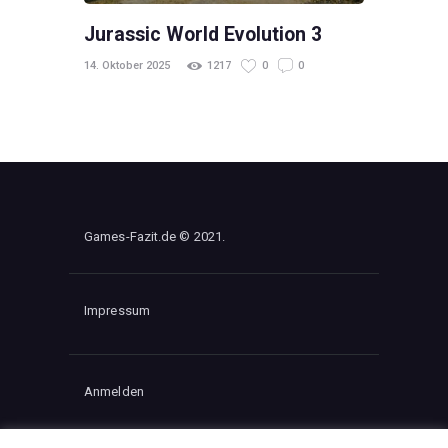
Jurassic World Evolution 3
14. Oktober 2025
1217
0
0
Games-Fazit.de © 2021.
Impressum
Anmelden