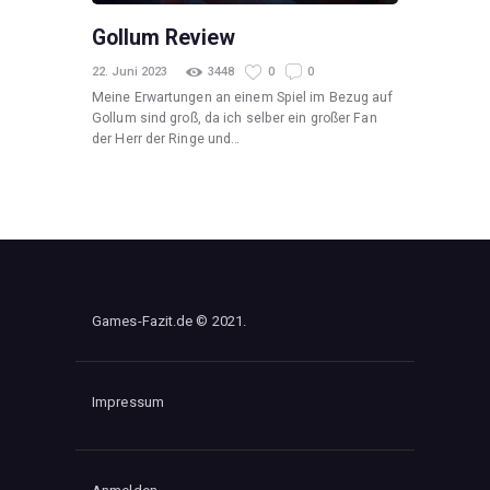
Gollum Review
22. Juni 2023
3448
0
0
Meine Erwartungen an einem Spiel im Bezug auf
Gollum sind groß, da ich selber ein großer Fan
der Herr der Ringe und…
Games-Fazit.de © 2021.
Impressum