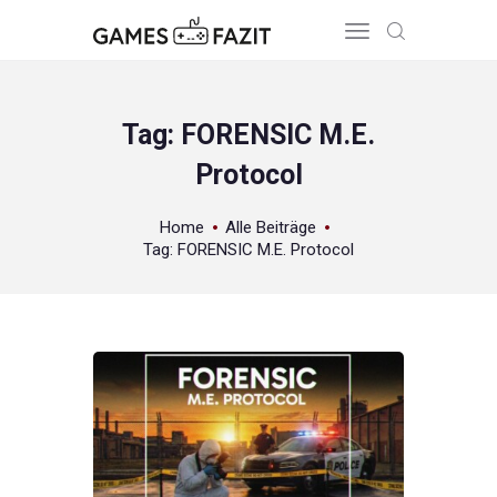
Tag: FORENSIC M.E.
Protocol
HOME
REVIEWS
Home
Alle Beiträge
GAME RELEASES
Tag: FORENSIC M.E. Protocol
ÜBER UNS