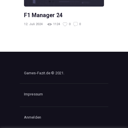
F1 Manager 24
12. Juli 2024
1124
0
0
Games-Fazit.de © 2021.
Impressum
Anmelden