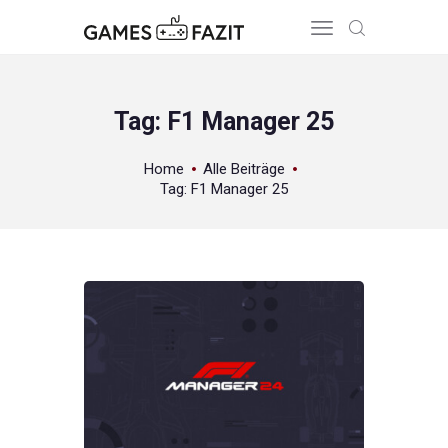
Tag: F1 Manager 25
HOME
Home
Alle Beiträge
Tag: F1 Manager 25
REVIEWS
GAME RELEASES
ÜBER UNS