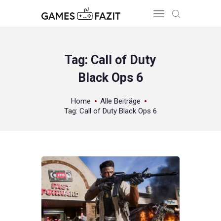
Tag: Call of Duty
Black Ops 6
HOME
REVIEWS
Home
Alle Beiträge
GAME RELEASES
Tag: Call of Duty Black Ops 6
ÜBER UNS