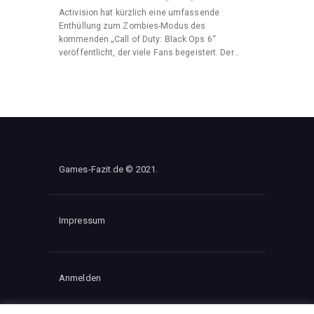
Activision hat kürzlich eine umfassende
Enthüllung zum Zombies-Modus des
kommenden „Call of Duty: Black Ops 6“
veröffentlicht, der viele Fans begeistert. Der…
Games-Fazit.de © 2021.
Impressum
Anmelden