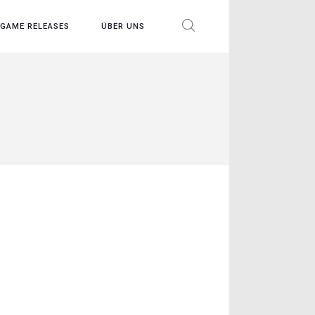
GAME RELEASES
ÜBER UNS