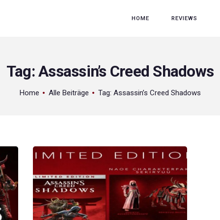
HOME
HOME
REVIEWS
REVIEWS
GAME RELEASES
Tag: Assassin’s Creed Shadows
ÜBER UNS
Home
Alle Beiträge
Tag: Assassin’s Creed Shadows