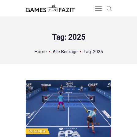
Tag: 2025
HOME
Home
Alle Beiträge
Tag: 2025
REVIEWS
GAME RELEASES
ÜBER UNS
PS5
REVIEW