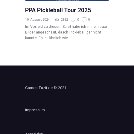
PPA Pickleball Tour 2025
10. August 2024
2182
0
0
Im Vorfeld zu diesem Spiel habe ich mir ein paar
Bilder angeschaut, da ich Pickleball gar nicht
kannte. Es ist ähnlich wie…
Games-Fazit.de © 2021.
Impressum